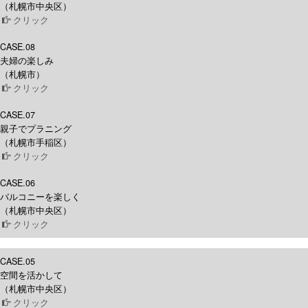
（札幌市中央区）
クリック
CASE.08
夫婦の楽しみ
（札幌市）
クリック
CASE.07
親子でプラニング
（札幌市手稲区）
クリック
CASE.06
バルコニーを楽しく
（札幌市中央区）
クリック
CASE.05
空間を活かして
（札幌市中央区）
クリック