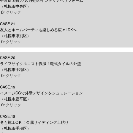
中古ＭＳ購入後､理想のインテリアへリフォーム
（札幌市中央区）
クリック
CASE.21
友人とホームパーティも楽しめる広々LDKへ
（札幌市厚別区）
クリック
CASE.20
ライフサイクルコスト低減！乾式タイルの外壁
（札幌市手稲区）
クリック
CASE.19
イメージCGで外壁デザインをシュミレーション
（札幌市豊平区）
クリック
CASE.18
冬も施工OＫ！金属サイディング上貼り
（札幌市手稲区）