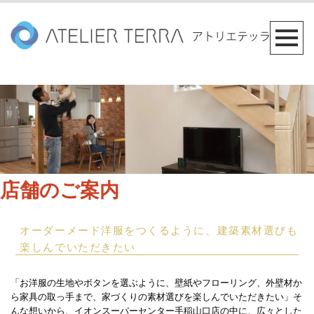
店舗のご案内
オーダーメード洋服をつくるように、建築素材選びも
楽しんでいただきたい
「お洋服の生地やボタンを選ぶように、壁紙やフローリング、外壁材か
ら家具の取っ手まで、家づくりの素材選びを楽しんでいただきたい」そ
んな想いから、イオンスーパーセンター手稲山口店の中に、広々とした