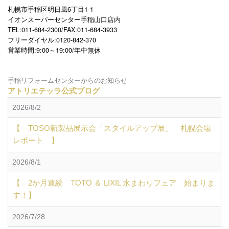
札幌市手稲区明日風6丁目1-1
イオンスーパーセンター手稲山口店内
TEL:011-684-2300/FAX:011-684-3933
フリーダイヤル:0120-842-370
営業時間:9:00～19:00/年中無休
手稲リフォームセンターからのお知らせ
アトリエテッラ公式ブログ
2026/8/2
【 TOSO新製品展示会「スタイルアップ展」 札幌会場
レポート 】
2026/8/1
【 2か月連続 TOTO ＆ LIXIL 水まわりフェア 始まりま
す！】
2026/7/28