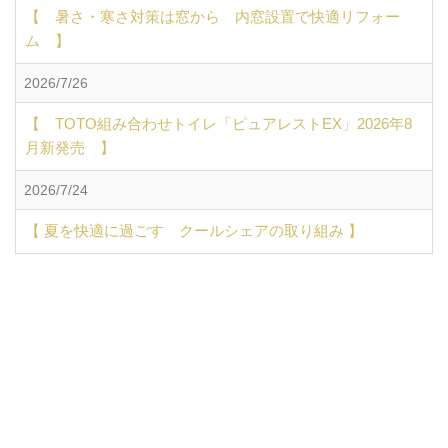
【 暑さ・寒さ対策は窓から 内窓設置で快適リフォー
ム 】
2026/7/26
【 TOTO組み合わせトイレ「ピュアレストEX」2026年8
月新発売 】
2026/7/24
【 夏を快適に過ごす クールシェアの取り組み 】