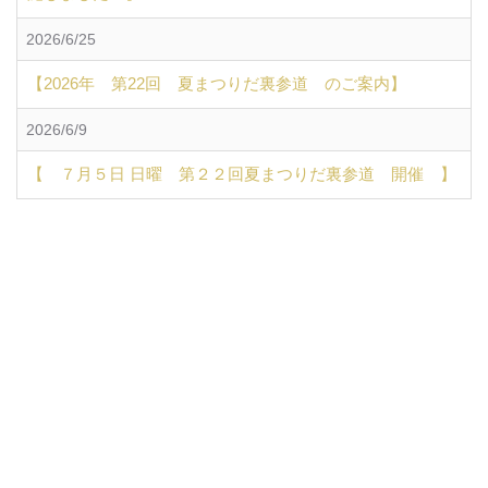
2026/6/25
【2026年 第22回 夏まつりだ裏参道 のご案内】
2026/6/9
【 ７月５日 日曜 第２２回夏まつりだ裏参道 開催 】