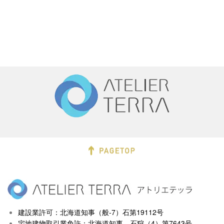
建設業許可：北海道知事（般-7）石第19112号
宅地建物取引業免許：北海道知事 石狩（4）第7643号