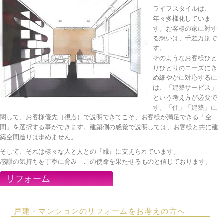
ライフスタイルは、
年々多様化していま
す。お客様の家に対す
る想いは、千差万別で
す。
そのようなお客様ひと
りひとりのニーズにき
め細やかに対応するに
は、「建築サービス」
という考え方が必要で
す。「住」「建築」に
関して、お客様優先（視点）で説明できてこそ、お客様が満足できる「空
間」を選択する事ができます。建築側の感覚で説明しては、お客様と共に建
築空間造りは歩めません。
そして、それは様々な人と人との『縁』に支えられています。
感謝の気持ちを丁寧に育み この使命を果たせるものと信じております。
戸建・マンションのリフォームをお考えの方へ