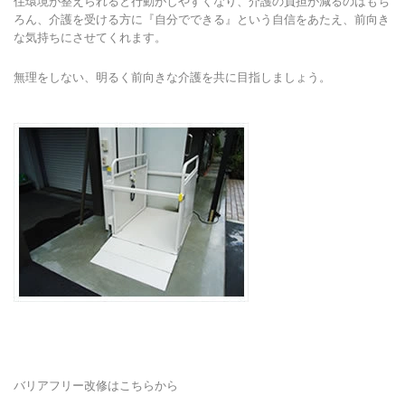
住環境が整えられると行動がしやすくなり、介護の負担が減るのはもち
ろん、介護を受ける方に『自分でできる』という自信をあたえ、前向き
な気持ちにさせてくれます。
無理をしない、明るく前向きな介護を共に目指しましょう。
バリアフリー改修はこちらから