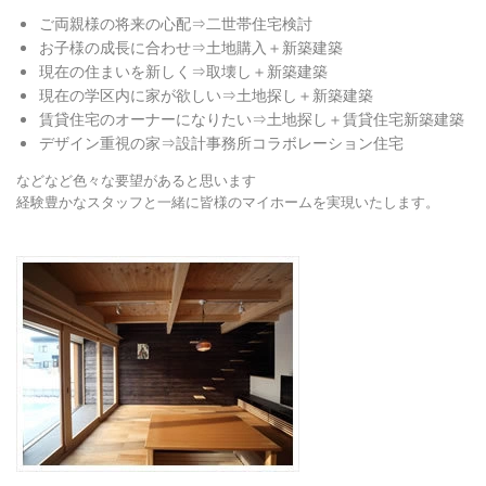
ご両親様の将来の心配⇒二世帯住宅検討
お子様の成長に合わせ⇒土地購入＋新築建築
現在の住まいを新しく⇒取壊し＋新築建築
現在の学区内に家が欲しい⇒土地探し＋新築建築
賃貸住宅のオーナーになりたい⇒土地探し＋賃貸住宅新築建築
デザイン重視の家⇒設計事務所コラボレーション住宅
などなど色々な要望があると思います
経験豊かなスタッフと一緒に皆様のマイホームを実現いたします。