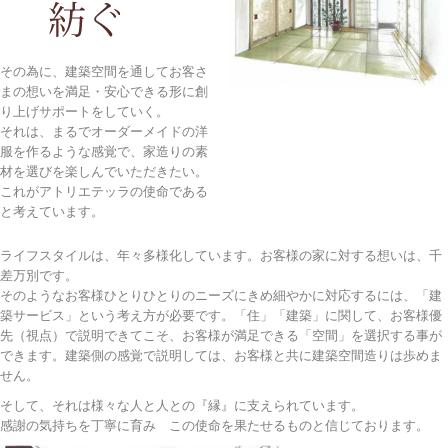
その為に、建築空間を通してお客さ
まの想いを満足・安心できる形に創
り上げサポートをしていく。
それは、まるでオーダーメイドの洋
服を作るような感覚で、家造りの素
材を選びを楽しんでいただきたい。
これがアトリエテッラの使命である
と考えています。
ライフスタイルは、年々多様化しています。お客様の家に対する想いは、千
差万別です。
そのようなお客様ひとりひとりのニーズにきめ細やかに対応するには、「建
築サービス」という考え方が必要です。「住」「建築」に関して、お客様優
先（視点）で説明できてこそ、お客様が満足できる「空間」を選択する事が
できます。建築側の感覚で説明しては、お客様と共に建築空間造りは歩めま
せん。
そして、それは様々な人と人との『縁』に支えられています。
感謝の気持ちを丁寧に育み この使命を果たせるものと信じております。