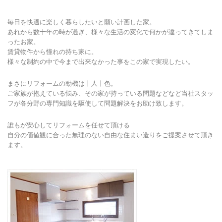
毎日を快適に楽しく暮らしたいと願い計画した家。
あれから数十年の時が過ぎ、様々な生活の変化で何かが違ってきてしま
ったお家。
賃貸物件から憧れの持ち家に。
様々な制約の中で今まで出来なかった事をこの家で実現したい。
まさにリフォームの動機は十人十色。
ご家族が抱えている悩み、その家が持っている問題などなど当社スタッ
フが各分野の専門知識を駆使して問題解決をお助け致します。
誰もが安心してリフォームを任せて頂ける
自分の価値観に合った無理のない自由な住まい造りをご提案させて頂き
ます。