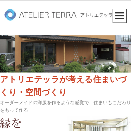
アトリエテッラが考える住まいづ
くり・空間づくり
オーダーメイドの洋服を作るような感覚で、住まいもこだわり
をもって作る